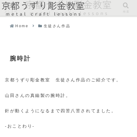
メニュー
検索
Home
生徒さん作品
腕時計
京都うずり彫金教室 生徒さん作品のご紹介です。
山田さんの真鍮製の腕時計。
針が動くようになるまで四苦八苦されてました。
-おことわり-