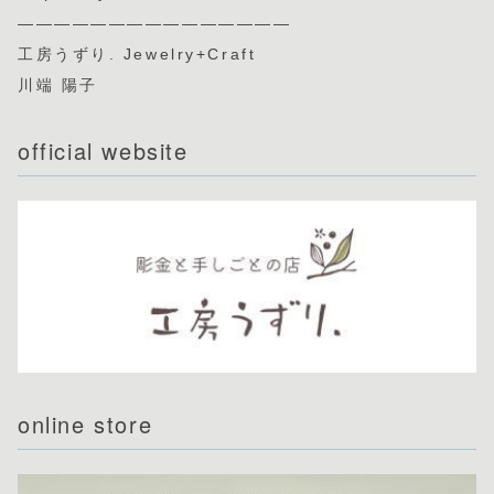
———————————————
工房うずり. Jewelry+Craft
川端 陽子
official website
online store