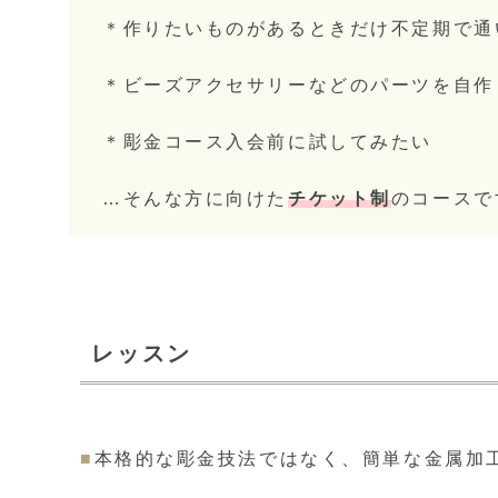
＊作りたいものがあるときだけ不定期で通
＊ビーズアクセサリーなどのパーツを自作
＊彫金コース入会前に試してみたい
…そんな方に向けた
チケット制
のコースで
レッスン
■
本格的な彫金技法ではなく、簡単な金属加