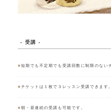
- 受講 -
■
短期でも不定期でも受講回数に制限のない
■
チケットは１枚で３レッスン受講できます
■
朝・昼連続の受講も可能です。