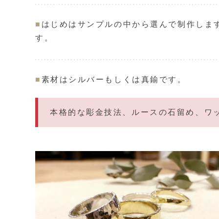
■
はじめはサンプルの中から選んで制作しま
す。
■
素材はシルバーもしくは真鍮です。
本格的な彫金技法、ルースの石留め、ワ