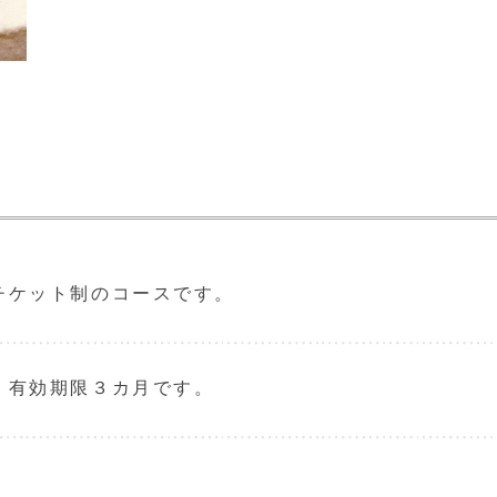
チケット制のコースです。
。有効期限３カ月です。