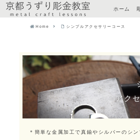
ホーム
Home
シンプルアクセサリーコース
アク
＊簡単な金属加工で真鍮やシルバーのシン