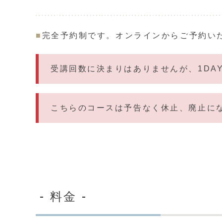
■
完全予約制です。オンラインからご予約い
受講回数に決まりはありませんが、1DA
こちらのコースは予告なく休止、廃止に
- 料金 -