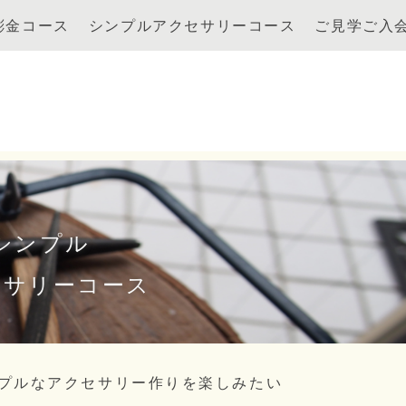
彫金コース
シンプルアクセサリーコース
ご見学ご入
シンプル
セサリーコース
プルなアクセサリー作りを楽しみたい