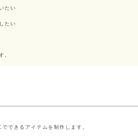
いたい
したい
す。
工でできるアイテムを制作します。