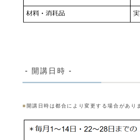
- 開講日時 -
■
開講日時は都合により変更する場合があり