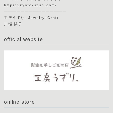
https://kyoto-uzuri.com/
———————————————
工房うずり. Jewelry+Craft
川端 陽子
official website
online store