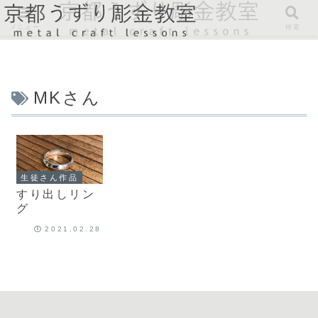
メニュー
検索
MKさん
生徒さん作品
すり出しリン
グ
2021.02.28